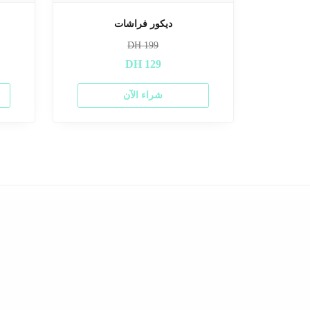
ديكور فراشات
DH
199
DH
129
شراء الآن