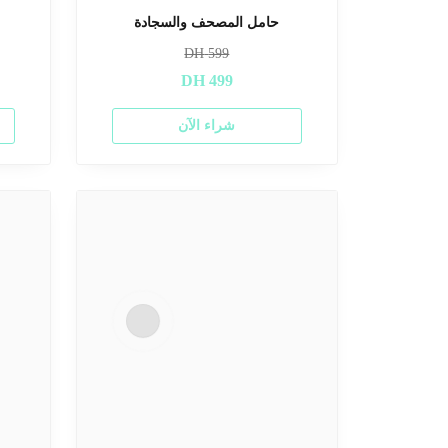
حامل المصحف والسجادة
DH
599
DH
499
شراء الآن