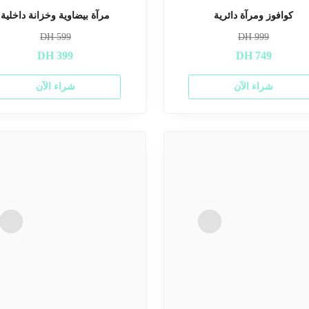
كوافوز ومرآة دائرية
مرآة بيضاوية وخزانة داخلية
DH
599
DH
999
DH
399
DH
749
شراء الآن
شراء الآن