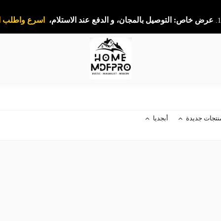
عرض خاص: التوصيل بالمجان، و الدفع عند الاستلام،
اسرع واطلب ا
نتجات جديدة
أبجديا