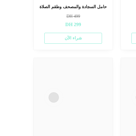
حامل السجادة والمصحف وطقم الصلاة
DH
499
DH
299
شراء الآن