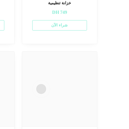
خزانة تنظيمية
DH
749
شراء الآن